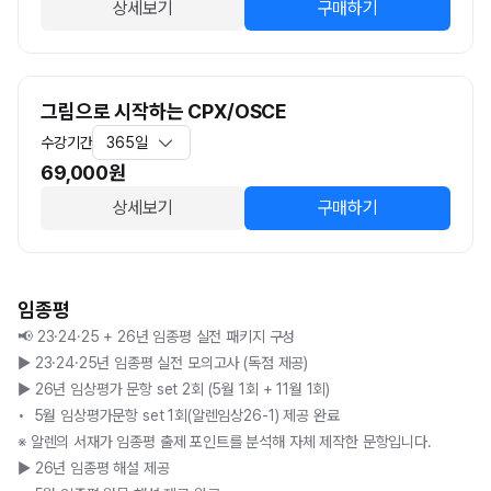
상세보기
구매하기
그림으로 시작하는 CPX/OSCE
수강기간
365일
69,000
원
상세보기
구매하기
임종평
📢 23·24·25 + 26년 임종평 실전 패키지 구성

▶ 23·24·25년 임종평 실전 모의고사 (독점 제공)

▶ 26년 임상평가 문항 set 2회 (5월 1회 + 11월 1회)

•  5월 임상평가문항 set 1회(알렌임상26-1) 제공 완료 

※ 알렌의 서재가 임종평 출제 포인트를 분석해 자체 제작한 문항입니다.

▶ 26년 임종평 해설 제공 
