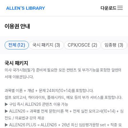
다운로드
알렌의 서재 소개 페이지로 이동
이용권 안내
전체 (12)
국시 패키지 (3)
CPX/OSCE (2)
임종평 (3)
국시 패키지
의사 국가시험(필기) 준비에 필요한 모든 컨텐츠 및 부가기능을 포함한 알렌의 
서재 이용권입니다.

과목별 이론 + 개념 + 문제 24회치(10+14)를 포함합니다.

셀프 모의고사, 하이라이트, 플래시카드, 메모 등의 부가 서비스를 포함합니다.

▶️ 구입 즉시 ALLEN26 콘텐츠 이용 가능

▶️ ALLEN26 = 과목별 전체 문항/이론 책 + 전체 실전 모의고사(10+14) + 심
전도 / 의료법규 강의 제공

▶️ ALLEN26 PLUS = ALLEN26 + 26년 최신 임상평가문항 set + 적중 모