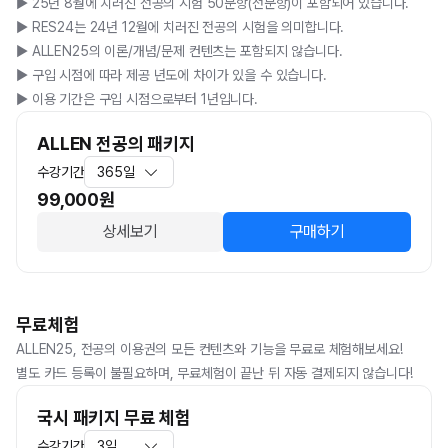
▶️ 25년 8월에 치러진 전공의 시험 50문항(전문항)이 포함되어 있습니다. 

▶️ RES24는 24년 12월에 치러진 전공의 시험을 의미합니다. 

▶️ ALLEN25의 이론/개념/문제 컨텐츠는 포함되지 않습니다.

▶️ 구입 시점에 따라 제공 년도에 차이가 있을 수 있습니다.

▶️ 이용 기간은 구입 시점으로부터 1년입니다.
ALLEN 전공의 패키지
수강기간
365일
99,000
원
상세보기
구매하기
무료체험
ALLEN25, 전공의 이용권의 모든 컨텐츠와 기능을 무료로 체험해보세요! 

별도 카드 등록이 불필요하며, 무료체험이 끝난 뒤 자동 결제되지 않습니다!
국시 패키지 무료 체험
수강기간
3일