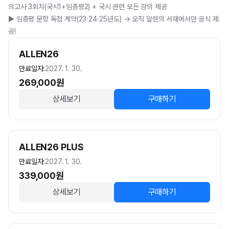
의고사 3회치(국시1+임종평2) + 국시 관련 모든 강의 제공

▶️ 임종평 문항 독점 계약(23·24·25년도) → 오직 알렌의 서재에서만 공식 제
공!
ALLEN26
만료일자:
2027. 1. 30.
269,000
원
상세보기
구매하기
ALLEN26 PLUS
만료일자:
2027. 1. 30.
339,000
원
상세보기
구매하기