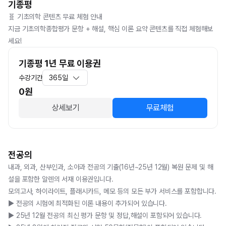
기종평
🧬 기초의학 콘텐츠 무료 체험 안내

지금 기초의학종합평가 문항 + 해설, 핵심 이론 요약 콘텐츠를 직접 체험해보
세요!
기종평 1년 무료 이용권
수강기간
365일
0
원
상세보기
무료체험
전공의
내과, 외과, 산부인과, 소아과 전공의 기출(16년~25년 12월) 복원 문제 및 해
설을 포함한 알렌의 서재 이용권입니다. 

모의고사, 하이라이트, 플래시카드, 메모 등의 모든 부가 서비스를 포함합니다.

▶️ 전공의 시험에 최적화된 이론 내용이 추가되어 있습니다.

▶️ 25년 12월 전공의 최신 평가 문항 및 정답,해설이 포함되어 있습니다.
