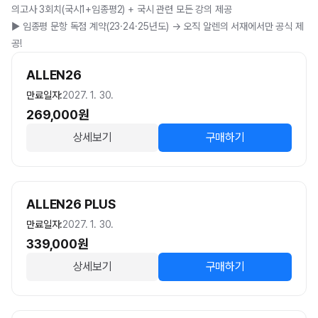
의고사 3회치(국시1+임종평2) + 국시 관련 모든 강의 제공

▶️ 임종평 문항 독점 계약(23·24·25년도) → 오직 알렌의 서재에서만 공식 제
공!
ALLEN26
만료일자:
2027. 1. 30.
269,000
원
상세보기
구매하기
ALLEN26 PLUS
만료일자:
2027. 1. 30.
339,000
원
상세보기
구매하기