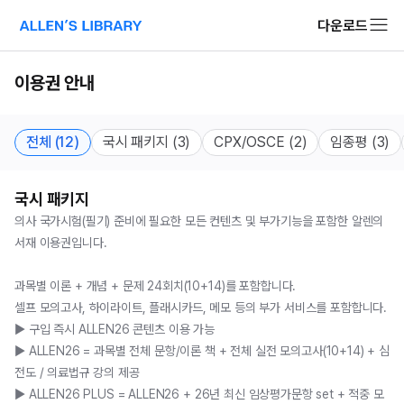
다운로드
알렌의 서재 소개 페이지로 이동
이용권 안내
전체 (12)
국시 패키지 (3)
CPX/OSCE (2)
임종평 (3)
국시 패키지
의사 국가시험(필기) 준비에 필요한 모든 컨텐츠 및 부가기능을 포함한 알렌의 
서재 이용권입니다.

과목별 이론 + 개념 + 문제 24회치(10+14)를 포함합니다.

셀프 모의고사, 하이라이트, 플래시카드, 메모 등의 부가 서비스를 포함합니다.

▶️ 구입 즉시 ALLEN26 콘텐츠 이용 가능

▶️ ALLEN26 = 과목별 전체 문항/이론 책 + 전체 실전 모의고사(10+14) + 심
전도 / 의료법규 강의 제공

▶️ ALLEN26 PLUS = ALLEN26 + 26년 최신 임상평가문항 set + 적중 모