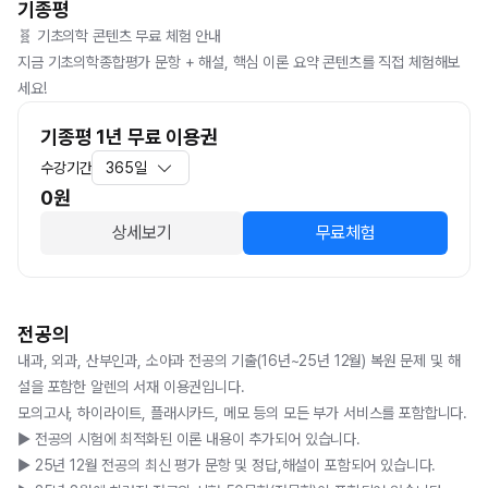
기종평
🧬 기초의학 콘텐츠 무료 체험 안내

지금 기초의학종합평가 문항 + 해설, 핵심 이론 요약 콘텐츠를 직접 체험해보
세요!
기종평 1년 무료 이용권
수강기간
365일
0
원
상세보기
무료체험
전공의
내과, 외과, 산부인과, 소아과 전공의 기출(16년~25년 12월) 복원 문제 및 해
설을 포함한 알렌의 서재 이용권입니다. 

모의고사, 하이라이트, 플래시카드, 메모 등의 모든 부가 서비스를 포함합니다.

▶️ 전공의 시험에 최적화된 이론 내용이 추가되어 있습니다.

▶️ 25년 12월 전공의 최신 평가 문항 및 정답,해설이 포함되어 있습니다.
