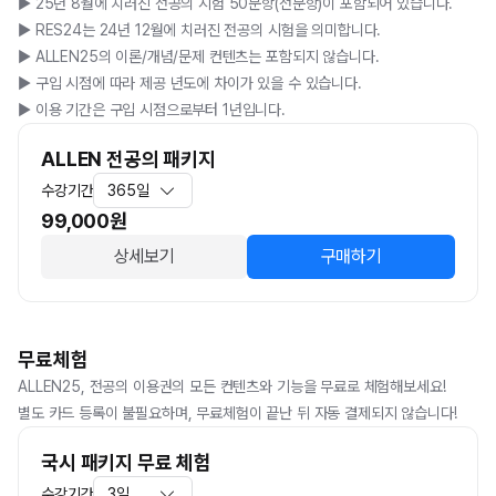
▶️ 25년 8월에 치러진 전공의 시험 50문항(전문항)이 포함되어 있습니다. 

▶️ RES24는 24년 12월에 치러진 전공의 시험을 의미합니다. 

▶️ ALLEN25의 이론/개념/문제 컨텐츠는 포함되지 않습니다.

▶️ 구입 시점에 따라 제공 년도에 차이가 있을 수 있습니다.

▶️ 이용 기간은 구입 시점으로부터 1년입니다.
ALLEN 전공의 패키지
수강기간
365일
99,000
원
상세보기
구매하기
무료체험
ALLEN25, 전공의 이용권의 모든 컨텐츠와 기능을 무료로 체험해보세요! 

별도 카드 등록이 불필요하며, 무료체험이 끝난 뒤 자동 결제되지 않습니다!
국시 패키지 무료 체험
수강기간
3일