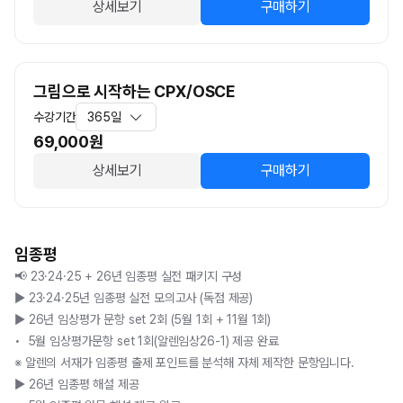
상세보기
구매하기
그림으로 시작하는 CPX/OSCE
수강기간
365일
69,000
원
상세보기
구매하기
임종평
📢 23·24·25 + 26년 임종평 실전 패키지 구성

▶ 23·24·25년 임종평 실전 모의고사 (독점 제공)

▶ 26년 임상평가 문항 set 2회 (5월 1회 + 11월 1회)

•  5월 임상평가문항 set 1회(알렌임상26-1) 제공 완료 

※ 알렌의 서재가 임종평 출제 포인트를 분석해 자체 제작한 문항입니다.

▶ 26년 임종평 해설 제공 
