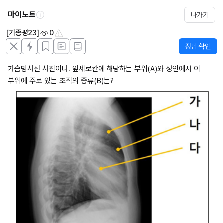
마이노트
나가기
[기종평23]
0
정답 확인
가슴방사선 사진이다. 앞세로칸에 해당하는 부위(A)와 성인에서 이 
부위에 주로 있는 조직의 종류(B)는?