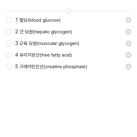
1
혈당(blood glucose)
저장
2
간 당원(hepatic glycogen)
3
근육 당원(muscular glycogen)
4
유리지방산(free fatty acid)
5
크레아틴인산(creatine phosphate)