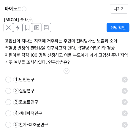
마이노트
나가기
[MD24]
0
정답 확인
고압선이 지나는 지역에 거주하는 주민의 전리방사선 노출과 소아 
백혈병 발생의 관련성을 연구하고자 한다. 백혈병 어린이와 정상 
어린이를 각각 100 명씩 선정하고 이들 부모에게 과거 고압선 주변 지역 
거주 여부를 조사하였다. 연구방법은?
1
단면연구
2
실험연구
3
코호트연구
4
생태학적연구
5
환자-대조군연구