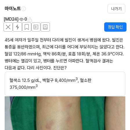
마이노트
나가기
[MD24]
0
정답 확인
45세 여자가 일주일 전부터 다리에 발진이 생겨서 병원에 왔다. 발진은 
통증을 동반하였으며, 최근에 다리를 어디에 부딪히지는 않았다고 한다. 
혈압 122/86 mmHg, 맥박 86회/분, 호흡 18회/분, 체온 36.9℃이다. 
병터에는 열감이 있고, 병터를 누르면 아파한다. 혈액검사 결과는 
다음과 같다. 다리 사진이다. 진단은?
3
혈색소 12.5 g/dL, 백혈구 8,400/mm
, 혈소판 
3
375,000/mm