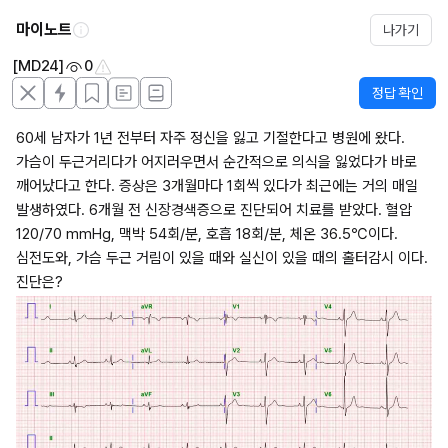
마이노트
나가기
[MD24]
0
정답 확인
60세 남자가 1년 전부터 자주 정신을 잃고 기절한다고 병원에 왔다. 
가슴이 두근거리다가 어지러우면서 순간적으로 의식을 잃었다가 바로 
깨어났다고 한다. 증상은 3개월마다 1회씩 있다가 최근에는 거의 매일 
발생하였다. 6개월 전 신장경색증으로 진단되어 치료를 받았다. 혈압 
120/70 mmHg, 맥박 54회/분, 호흡 18회/분, 체온 36.5℃이다. 
심전도와, 가슴 두근 거림이 있을 때와 실신이 있을 때의 홀터감시 이다. 
진단은?