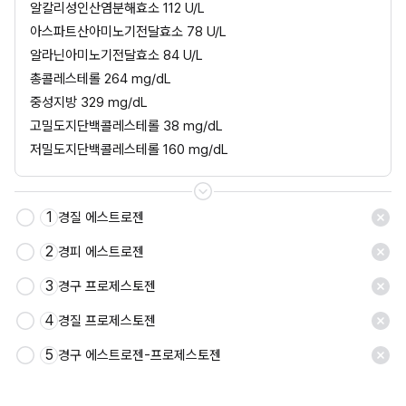
알칼리성인산염분해효소 112 U/L
아스파트산아미노기전달효소 78 U/L
알라닌아미노기전달효소 84 U/L
총콜레스테롤 264 mg/dL
중성지방 329 mg/dL
고밀도지단백콜레스테롤 38 mg/dL
저밀도지단백콜레스테롤 160 mg/dL
1
경질 에스트로젠
2
경피 에스트로젠
3
경구 프로제스토젠
4
경질 프로제스토젠
5
경구 에스트로젠-프로제스토젠