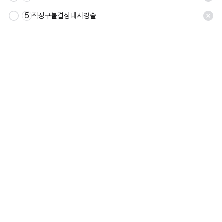
5
직장구불결장내시경술