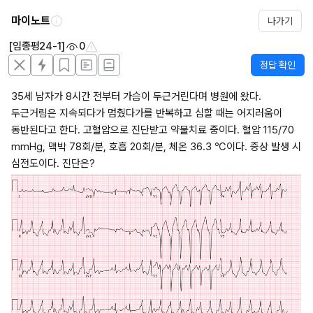
마이노트
나가기
[임종평24-1]
0
정답 확인
35세 남자가 8시간 전부터 가슴이 두근거린다며 병원에 왔다. 
두근거림은 지속되다가 멈췄다가를 반복하고 심할 때는 어지러움이 
동반된다고 한다. 고혈압으로 진단받고 약물치료 중이다. 혈압 115/70 
mmHg, 맥박 78회/분, 호흡 20회/분, 체온 36.3 ℃이다. 증상 발생 시 
심전도이다. 진단은?