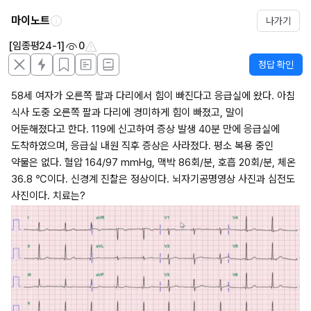
마이노트
나가기
[임종평24-1]
0
정답 확인
58세 여자가 오른쪽 팔과 다리에서 힘이 빠진다고 응급실에 왔다. 아침 
식사 도중 오른쪽 팔과 다리에 경미하게 힘이 빠졌고, 말이 
어둔해졌다고 한다. 119에 신고하여 증상 발생 40분 만에 응급실에 
도착하였으며, 응급실 내원 직후 증상은 사라졌다. 평소 복용 중인 
약물은 없다. 혈압 164/97 mmHg, 맥박 86회/분, 호흡 20회/분, 체온 
36.8 ℃이다. 신경계 진찰은 정상이다. 뇌자기공명영상 사진과 심전도 
사진이다. 치료는?