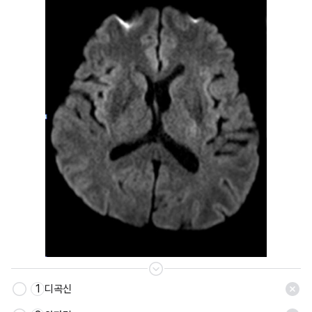
1
디곡신