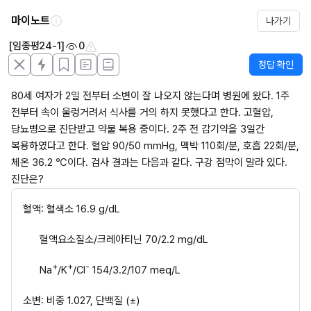
마이노트
나가기
[임종평24-1]
0
정답 확인
80세 여자가 2일 전부터 소변이 잘 나오지 않는다며 병원에 왔다. 1주 
전부터 속이 울렁거려서 식사를 거의 하지 못했다고 한다. 고혈압, 
당뇨병으로 진단받고 약물 복용 중이다. 2주 전 감기약을 3일간 
복용하였다고 한다. 혈압 90/50 mmHg, 맥박 110회/분, 호흡 22회/분, 
체온 36.2 ℃이다. 검사 결과는 다음과 같다. 구강 점막이 말라 있다. 
진단은?
혈액: 혈색소 16.9 g/dL
      혈액요소질소/크레아티닌 70/2.2 mg/dL
+
+
-
      Na
/K
/Cl
 154/3.2/107 meq/L
소변: 비중 1.027, 단백질 (±)