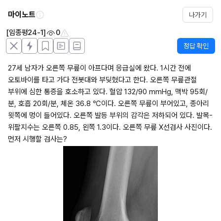
마이노트
나가기
[임종평24-1]
0
정답 확인
27세 남자가 오른쪽 무릎이 아프다며 응급실에 왔다. 1시간 전에 
오토바이를 타고 가다 전봇대와 부딪혔다고 한다. 오른쪽 무릎관절 
부위에 심한 통증을 호소하고 있다. 혈압 132/90 mmHg, 맥박 95회/
분, 호흡 20회/분, 체온 36.8 ℃이다. 오른쪽 무릎이 부어있고, 종아리 
윗쪽에 멍이 들어있다. 오른쪽 발등 부위의 감각은 저하되어 있다. 발목-
위팔지수는 오른쪽 0.85, 왼쪽 1.3이다. 오른쪽 무릎 X선검사 사진이다. 
먼저 시행할 검사는?