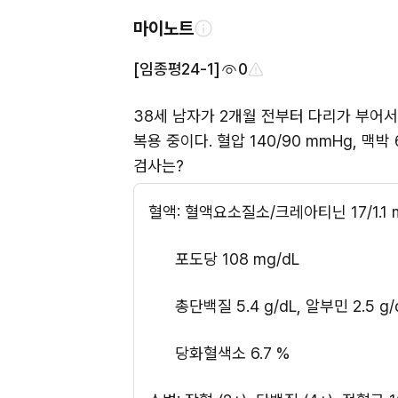
마이노트
[임종평24-1]
0
38세 남자가 2개월 전부터 다리가 부어서 
복용 중이다. 혈압 140/90 mmHg, 맥박
검사는?
혈액: 혈액요소질소/크레아티닌 17/1.1 
      포도당 108 mg/dL
      총단백질 5.4 g/dL, 알부민 2.
      당화혈색소 6.7 %