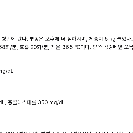
병원에 왔다. 부종은 오후에 더 심해지며, 체중이 5 kg 늘었다고
 68회/분, 호흡 20회/분, 체온 36.5 ℃이다. 양쪽 정강뼈앞 
mg/dL
5 g/dL, 총콜레스테롤 350 mg/dL