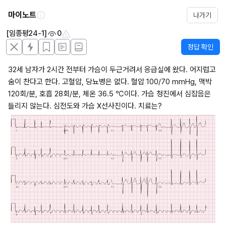
마이노트
나가기
[임종평24-1]
0
정답 확인
32세 남자가 2시간 전부터 가슴이 두근거려서 응급실에 왔다. 어지럽고 
숨이 찬다고 한다. 고혈압, 당뇨병은 없다. 혈압 100/70 mmHg, 맥박 
120회/분, 호흡 28회/분, 체온 36.5 ℃이다. 가슴 청진에서 심잡음은 
들리지 않는다. 심전도와 가슴 X선사진이다. 치료는?