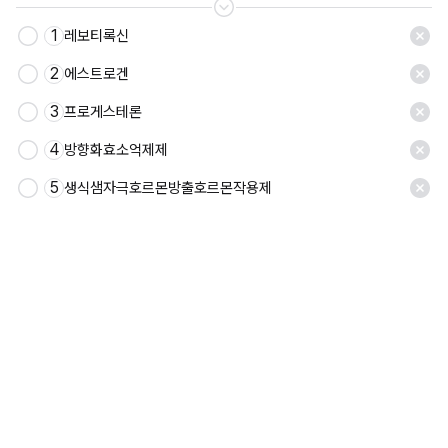
1
레보티록신
2
에스트로겐
3
프로게스테론
4
방향화효소억제제
5
생식샘자극호르몬방출호르몬작용제