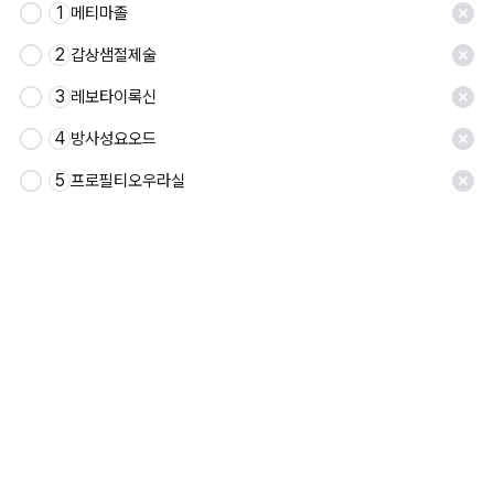
1
메티마졸
2
갑상샘절제술
3
레보타이록신
4
방사성요오드
5
프로필티오우라실