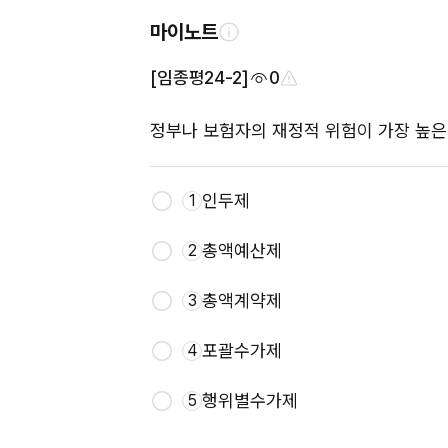
마이노트
[임종평24-2]
0
정부나 보험자의 재정적 위험이 가장 높은
인두제
1
총액예산제
2
총액계약제
3
포괄수가제
4
행위별수가제
5