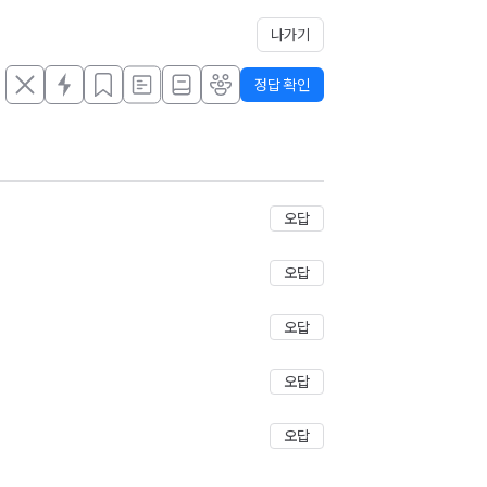
나가기
정답 확인
오답
오답
오답
오답
오답