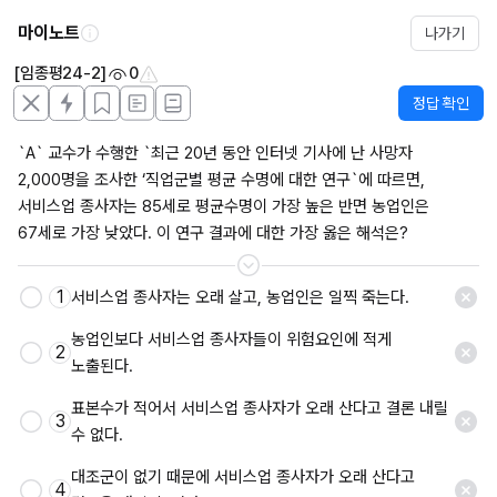
마이노트
나가기
[임종평24-2]
0
정답 확인
`A` 교수가 수행한 `최근 20년 동안 인터넷 기사에 난 사망자 
2,000명을 조사한 ‘직업군별 평균 수명에 대한 연구`에 따르면, 
서비스업 종사자는 85세로 평균수명이 가장 높은 반면 농업인은 
67세로 가장 낮았다. 이 연구 결과에 대한 가장 옳은 해석은?
1
서비스업 종사자는 오래 살고, 농업인은 일찍 죽는다.
저장
농업인보다 서비스업 종사자들이 위험요인에 적게 
2
노출된다.
표본수가 적어서 서비스업 종사자가 오래 산다고 결론 내릴 
3
수 없다.
대조군이 없기 때문에 서비스업 종사자가 오래 산다고 
4