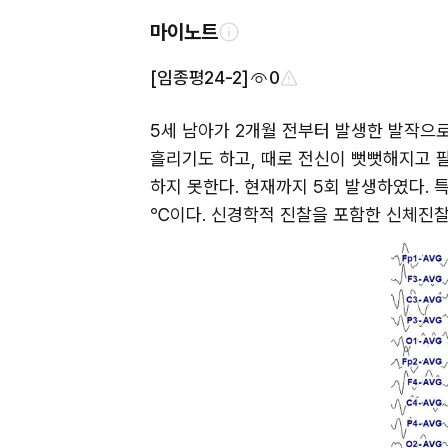
마이노트
[임종평24-2]
0
5세 남아가 2개월 전부터 발생한 발작으로
흘리기도 하고, 때로 전신이 뻣뻣해지고 팔
하지 못한다. 현재까지 5회 발생하였다. 특이한
℃이다. 신경학적 진찰을 포함한 신체진찰