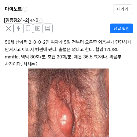
마이노트
나가기
[임종평24-2]
0
정답 확인
56세 산과력 2-0-0-2인 여자가 5일 전부터 오른쪽 외음부가 단단하게 
만져지고 아파서 병원에 왔다. 출혈은 없다고 한다. 혈압 120/80 
mmHg, 맥박 80회/분, 호흡 20회/분, 체온 36.5 ℃이다. 외음부 
사진이다. 처치는?