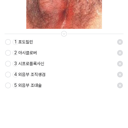
1
포도필린
2
아시클로버
3
시프로플록사신
4
외음부 조직생검
5
외음부 조대술