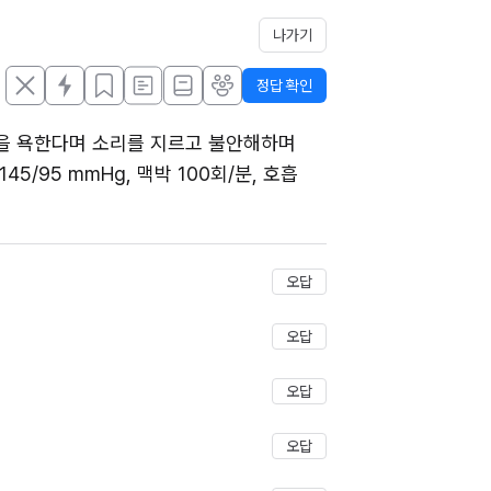
나가기
정답 확인
을 욕한다며 소리를 지르고 불안해하며 
/95 mmHg, 맥박 100회/분, 호흡 
저장
오답
오답
오답
오답