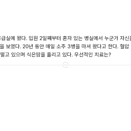
응급실에 왔다. 입원 2일째부터 혼자 있는 병실에서 누군가 자신
였다. 20년 동안 매일 소주 3병을 마셔 왔다고 한다. 혈압 145
술을 떨고 있으며 식은땀을 흘리고 있다. 우선적인 치료는?