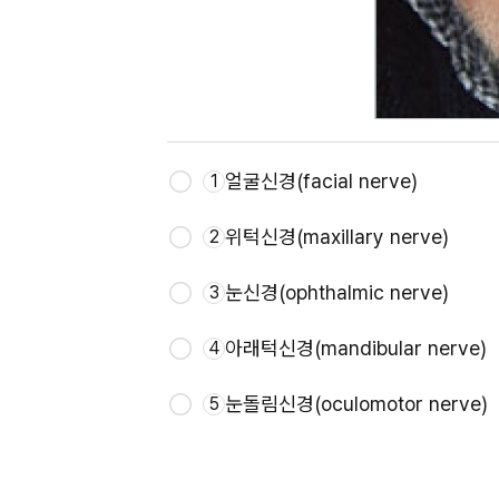
얼굴신경(facial nerve)
1
위턱신경(maxillary nerve)
2
눈신경(ophthalmic nerve)
3
아래턱신경(mandibular nerve)
4
눈돌림신경(oculomotor nerve)
5