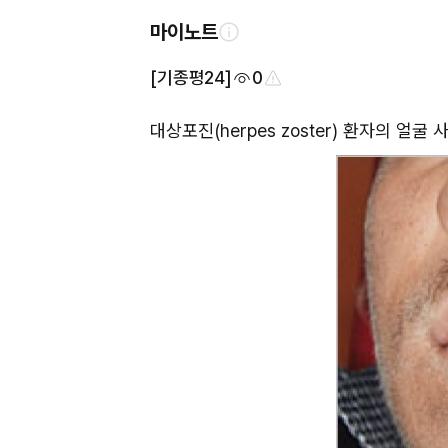
마이노트
[기종평24]
0
대상포진(herpes zoster) 환자의 얼