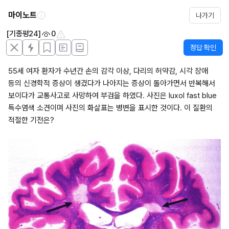
마이노트
나가기
[기종평24]
0
정답 확인
55세 여자 환자가 수년간 손의 감각 이상, 다리의 허약감, 시각 장애 
등의 신경학적 증상이 생겼다가 나아지는 증상이 돌아가면서 반복해서 
보이다가 교통사고로 사망하여 부검을 하였다. 사진은 luxol fast blue 
특수염색 소견이며 사진의 화살표는 병변을 표시한 것이다. 이 질환의 
적절한 기전은?
