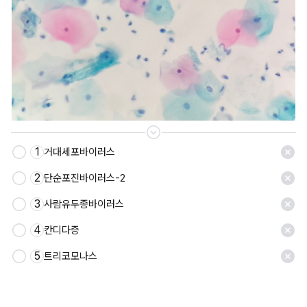
1
거대세포바이러스
저장
2
단순포진바이러스-2
3
사람유두종바이러스
4
칸디다증
5
트리코모나스