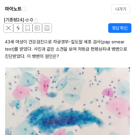
마이노트
나가기
[기종평24]
0
정답 확인
43세 여성이 건강검진으로 자궁경부-질도말 세포 검사(pap smear 
test)를 받았다. 사진과 같은 소견을 보여 저등급 편평상피내 병변으로 
진단받았다. 이 병변의 원인은?
