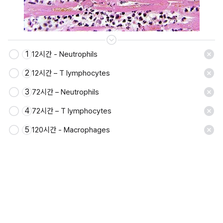
1
12시간 - Neutrophils
저장
2
12시간 – T lymphocytes
3
72시간 – Neutrophils
4
72시간 – T lymphocytes
5
120시간 - Macrophages