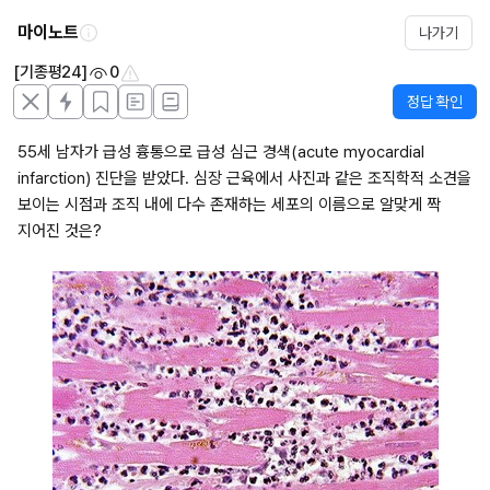
마이노트
나가기
[기종평24]
0
정답 확인
55세 남자가 급성 흉통으로 급성 심근 경색(acute myocardial 
infarction) 진단을 받았다. 심장 근육에서 사진과 같은 조직학적 소견을 
보이는 시점과 조직 내에 다수 존재하는 세포의 이름으로 알맞게 짝 
지어진 것은?
