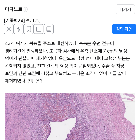
마이노트
나가기
[기종평24]
0
정답 확인
43세 여자가 복통을 주소로 내원하였다. 복통은 수년 전부터 
생리기간에 발생하였다. 초음파 검사에서 우측 난소에 7 cm의 낭성 
덩이가 관찰되어 제거하였다. 육안으로 낭성 덩이 내에 고형성 부분은 
관찰되지 않았고, 진한 갈색의 혈성 액이 관찰되었다. 수술 중 자궁 
표면과 난관 표면에 검붉고 부드럽고 두터운 조직이 있어 이를 같이 
제거하였다. 진단은?
