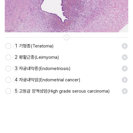
1
기형종(Teratoma)
2
평활근종(Leimyoma)
3
자궁내막증(Endometriosis)
4
자궁내막암(Endometrial cancer)
5
고등급 장액성암(High grade serous carcinoma)