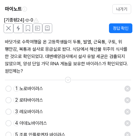
마이노트
나가기
[기종평24]
0
정답 확인
바닷가로 수학여행을 온 고등학생들이 두통, 발열, 근육통, 구토, 위 
팽만감, 복통과 설사로 응급실로 왔다. 식당에서 해산물 위주의 식사를 
한 것으로 확인되었다. 대변배양검사에서 설사 유발 세균은 검출되지 
않았으며, 양성 단일 가닥 RNA 게놈을 보유한 바이러스가 확인되었다. 
원인체는?
1
노로바이러스
저장
2
로타바이러스
3
레오바이러스
4
아데노바이러스
5
조류 인플루엔자 바이러스