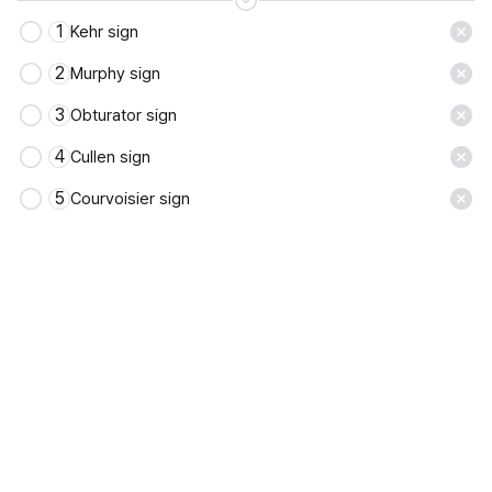
1
Kehr sign
저장
2
Murphy sign
3
Obturator sign
4
Cullen sign
5
Courvoisier sign