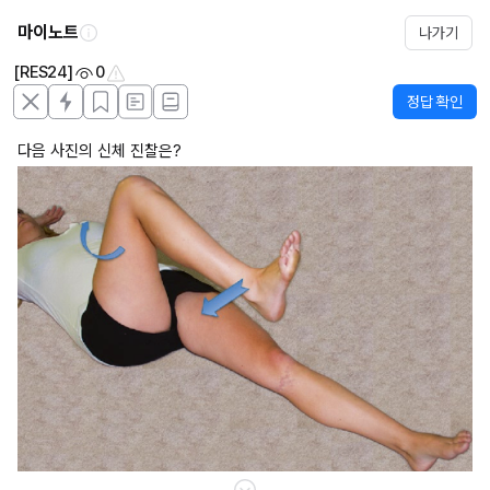
마이노트
나가기
[RES24]
0
정답 확인
다음 사진의 신체 진찰은?