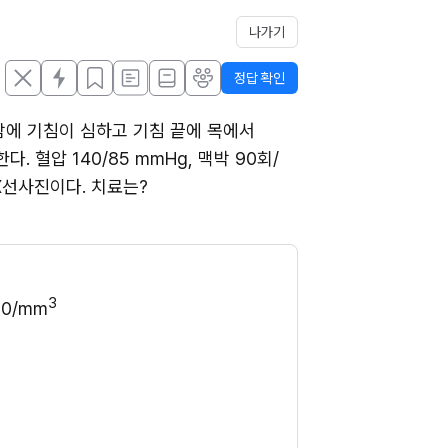
나가기
정답 확인
밤에 기침이 심하고 기침 끝에 목에서 
혈압 140/85 mmHg, 맥박 90회/
 X선사진이다. 치료는?
3
00/mm