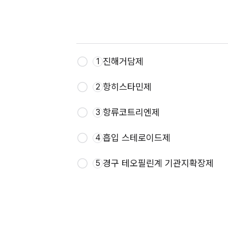
진해거담제
1
항히스타민제
2
항류코트리엔제
3
흡입 스테로이드제
4
경구 테오필린계 기관지확장제
5