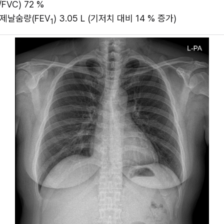
/FVC) 72 % 
강제날숨량(FEV
) 3.05 L (기저치 대비 14 % 증가)
1