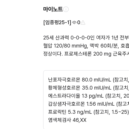
마이노트
[임종평25-1]
0
25세 산과력 0-0-0-0인 여자가 1년 
혈압 120/80 mmHg, 맥박 60회/분,
정상이다. 프로제스테론 200 mg 근육주
난포자극호르몬 80.0 mIU/mL (참고치, 3
황체형성호르몬 35.0 mIU/mL (참고치, 2
에스트라다이올 13 pg/mL (참고치, 20
갑상샘자극호르몬 1.56 mIU/mL (참고치,
프로락틴 5.3 ng/mL (참고치, 1.5~25)
염색체검사 46,XX