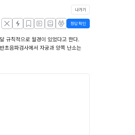
나가기
정답 확인
매달 규칙적으로 월경이 있었다고 한다. 
다. 골반초음파검사에서 자궁과 양쪽 난소는 