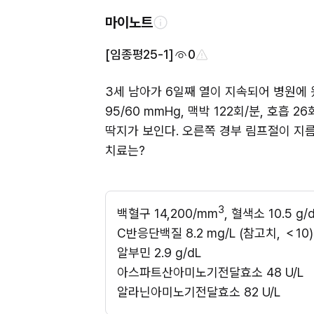
마이노트
[임종평25-1]
0
3세 남아가 6일째 열이 지속되어 병원에 왔
95/60 mmHg, 맥박 122회/분, 호흡
딱지가 보인다. 오른쪽 경부 림프절이 지름 
치료는?
3
백혈구 14,200/mm
, 혈색소 10.5 g
C반응단백질 8.2 mg/L (참고치, ＜10)
알부민 2.9 g/dL 
아스파트산아미노기전달효소 48 U/L 
알라닌아미노기전달효소 82 U/L