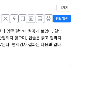
나가기
정답 확인
터 양쪽 결막이 빨갛게 보였다. 혈압 
은 관찰되지 않으며, 입술은 붉고 갈라져 
않는다. 혈액검사 결과는 다음과 같다. 