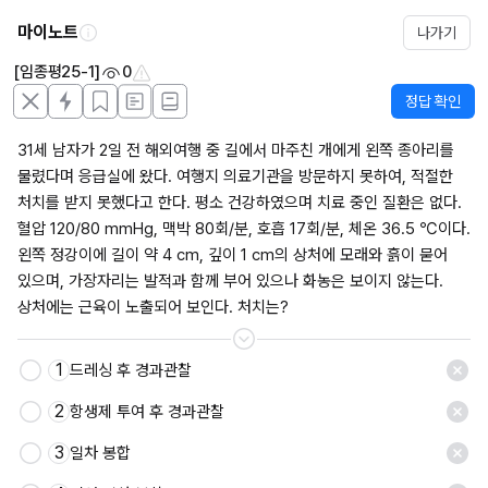
마이노트
나가기
[임종평25-1]
0
정답 확인
31세 남자가 2일 전 해외여행 중 길에서 마주친 개에게 왼쪽 종아리를 
물렸다며 응급실에 왔다. 여행지 의료기관을 방문하지 못하여, 적절한 
처치를 받지 못했다고 한다. 평소 건강하였으며 치료 중인 질환은 없다. 
혈압 120/80 mmHg, 맥박 80회/분, 호흡 17회/분, 체온 36.5 ℃이다. 
왼쪽 정강이에 길이 약 4 cm, 깊이 1 cm의 상처에 모래와 흙이 묻어 
있으며, 가장자리는 발적과 함께 부어 있으나 화농은 보이지 않는다. 
상처에는 근육이 노출되어 보인다. 처치는?
1
드레싱 후 경과관찰
저장
2
항생제 투여 후 경과관찰
3
일차 봉합