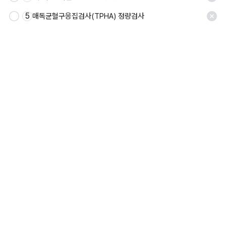
5
매독균혈구응집검사(TPHA) 정량검사