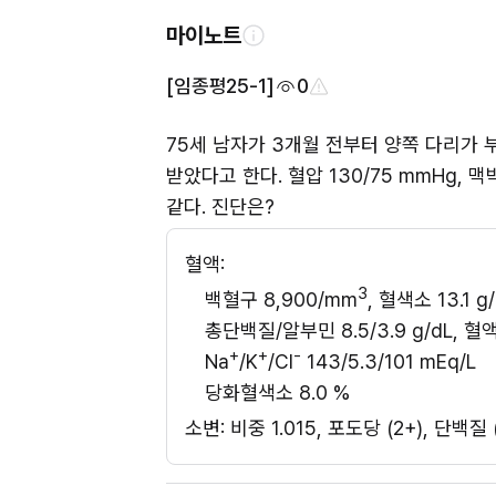
마이노트
[임종평25-1]
0
75세 남자가 3개월 전부터 양쪽 다리가 
받았다고 한다. 혈압 130/75 mmHg, 
같다. 진단은?
혈액: 
3
백혈구 8,900/mm
, 혈색소 13.1 g/
총단백질/알부민 8.5/3.9 g/dL, 
+
+
-
Na
/K
/Cl
 143/5.3/101 mEq/L 
당화혈색소 8.0 %
소변: 비중 1.015, 포도당 (2+), 단