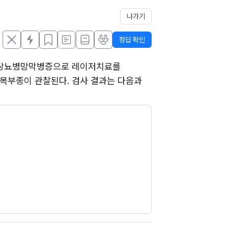
나가기
정답 확인
전 당뇨병망막병증으로 레이저치료를 
앞 오목부종이 관찰된다. 검사 결과는 다음과 