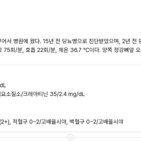
부어서 병원에 왔다. 15년 전 당뇨병으로 진단받았으며, 2년 
맥박 75회/분, 호흡 22회/분, 체온 36.7 ℃이다. 양쪽 정강뼈
dL 
혈액요소질소/크레아티닌 35/2.4 mg/dL 
백질 (2+), 적혈구 0~2/고배율시야, 백혈구 0~2/고배율시야