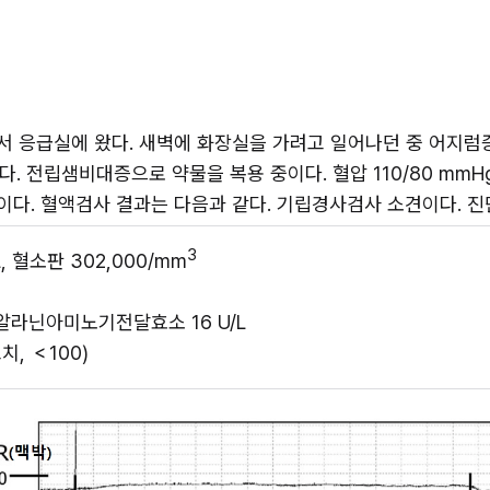
져서 응급실에 왔다. 새벽에 화장실을 가려고 일어나던 중 어지럼
전립샘비대증으로 약물을 복용 중이다. 혈압 110/80 mmHg, 
상이다. 혈액검사 결과는 다음과 같다. 기립경사검사 소견이다. 진
3
dL, 혈소판 302,000/mm
알라닌아미노기전달효소 16 U/L 
, ＜100)