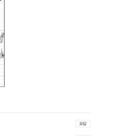
저장
오답