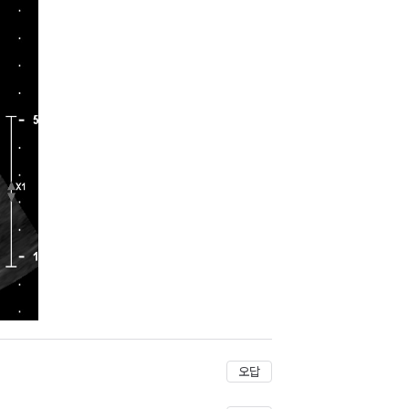
저장
오답