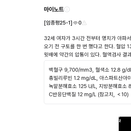
마이노트
[임종평25-1]
0
32세 여자가 3시간 전부터 명치가 아파서
오기 전 구토를 한 번 했다고 한다. 혈압 13
윗배에 약간의 압통이 있다. 혈액검사 결과
백혈구 9,700/mm3, 혈색소 12.8 g/d
총빌리루빈 1.2 mg/dL, 아스파트산아
녹말분해효소 125 U/L, 지방분해효소 82
C반응단백질 12 mg/L (참고치, ＜10)