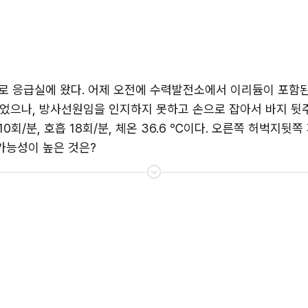
로 응급실에 왔다. 어제 오전에 수력발전소에서 이리듐이 포함
었으나, 방사선원임을 인지하지 못하고 손으로 잡아서 바지 뒷주
 110회/분, 호흡 18회/분, 체온 36.6 ℃이다. 오른쪽 허벅지
가능성이 높은 것은?