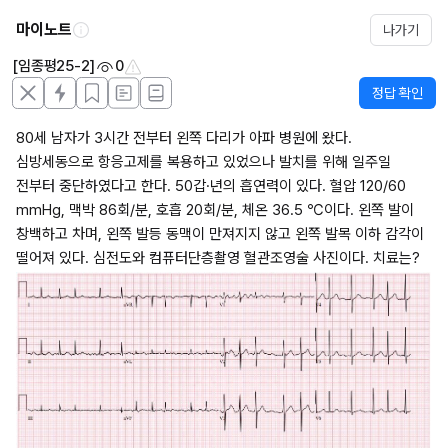
마이노트
나가기
[임종평25-2]
0
정답 확인
80세 남자가 3시간 전부터 왼쪽 다리가 아파 병원에 왔다. 
심방세동으로 항응고제를 복용하고 있었으나 발치를 위해 일주일 
전부터 중단하였다고 한다. 50갑·년의 흡연력이 있다. 혈압 120/60 
mmHg, 맥박 86회/분, 호흡 20회/분, 체온 36.5 ℃이다. 왼쪽 발이 
창백하고 차며, 왼쪽 발등 동맥이 만져지지 않고 왼쪽 발목 이하 감각이 
떨어져 있다. 심전도와 컴퓨터단층촬영 혈관조영술 사진이다. 치료는?