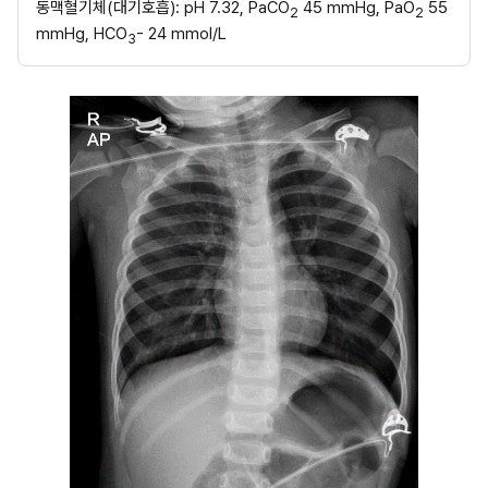
동맥혈기체(대기호흡): pH 7.32, PaCO
 45 mmHg, PaO
 55 
2
2
mmHg, HCO
- 24 mmol/L
3