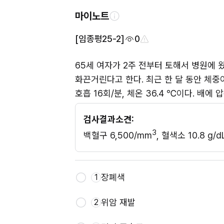
마이노트
[임종평25-2]
0
65세 여자가 2주 전부터 토해서 병원에 왔
화끈거린다고 한다. 최근 한 달 동안 체중이 
호흡 16회/분, 체온 36.4 ℃이다. 배
검사결과소견:
3
백혈구 6,500/mm
, 혈색소 10.8 g/
장폐색
1
위암 재발
2