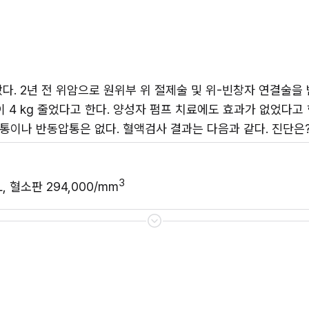
다. 2년 전 위암으로 원위부 위 절제술 및 위-빈창자 연결술을 
4 kg 줄었다고 한다. 양성자 펌프 치료에도 효과가 없었다고 한다. 
에 압통이나 반동압통은 없다. 혈액검사 결과는 다음과 같다. 진단은
3
dL, 혈소판 294,000/mm