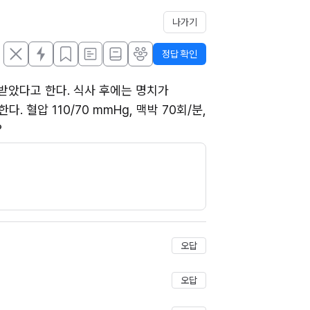
나가기
정답 확인
받았다고 한다. 식사 후에는 명치가 
혈압 110/70 mmHg, 맥박 70회/분, 
?
저장
오답
오답