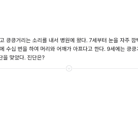
이고 킁킁거리는 소리를 내서 병원에 왔다. 7세부터 눈을 자주 
 수십 번을 하여 머리와 어깨가 아프다고 한다. 9세에는 킁킁거
을 맞았다. 진단은?