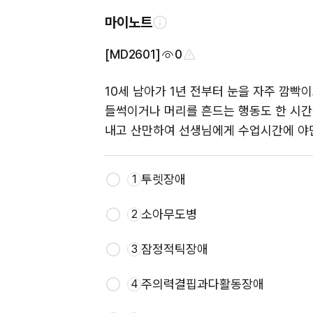
마이노트
[MD2601]
0
10세 남아가 1년 전부터 눈을 자주 깜빡
들썩이거나 머리를 흔드는 행동도 한 시간에
내고 산만하여 선생님에게 수업시간에 야단
투렛장애
1
소아무도병
2
잠정적틱장애
3
주의력결핍과다활동장애
4