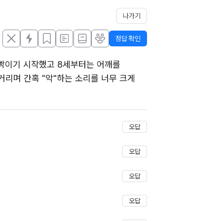
나가기
정답 확인
깜빡이기 시작했고 8세부터는 어깨를 
리며 간혹 "악"하는 소리를 너무 크게 
저장
오답
오답
오답
오답