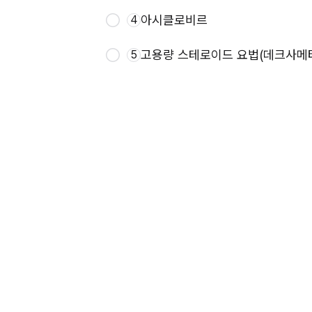
아시클로비르
4
고용량 스테로이드 요법(데크사메
5