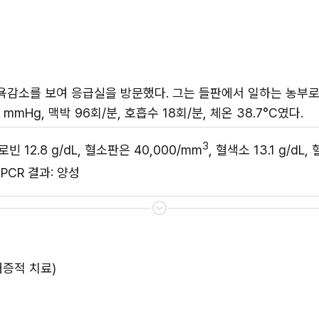
식욕감소를 보여 응급실을 방문했다. 그는 들판에서 일하는 농부로 
mHg, 맥박 96회/분, 호흡수 18회/분, 체온 38.7°C였다.
3
로빈 12.8 g/dL, 혈소판은 40,000/mm
, 혈색소 13.1 g/dL
PCR 결과: 양성
대증적 치료)