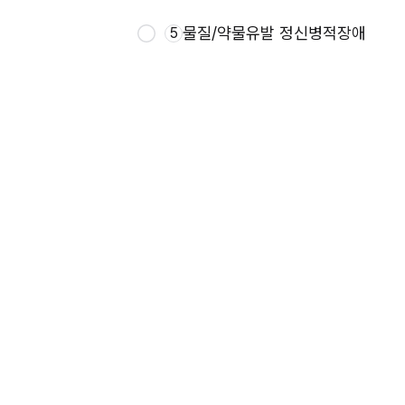
물질/약물유발 정신병적장애
5