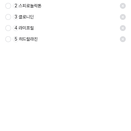
2
스피로놀락톤
3
클로니딘
4
라미프릴
5
히드랄라진