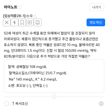
마이노트
나가기
[임상적중26-1]
0
정답 확인
52세 여성이 최근 수개월 동안 외래에서 혈압이 잘 조절되지 않아 
의뢰되었다. 체중이 점진적으로 증가했고 주간 졸림이나 호흡곤란은 
호소하지 않았다. 복용 중인 약물은 암로디핀 10 mg, 올메사르탄 40 
mg, 인다파미드 1.5 mg이다. 진찰 시 혈압 150/95 mmHg, 맥박 
82회/분이었다. 다음으로 추가 처방으로 가장 적절한 약물은?
혈액: 공복혈당 108 mg/dL
 혈액요소질소/크레아티닌 21/0.7 mg/dL
+
+
 Na
 140 meq/L, K
 4.2 meq/L
소변: 포도당 (-), 단백질 (-)
1
독사조신