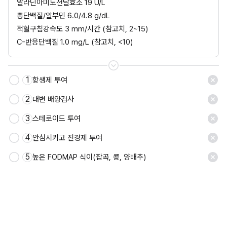
알라닌아미노전달효소 19 U/L
총단백질/알부민 6.0/4.8 g/dL
적혈구침강속도 3 mm/시간 (참고치, 2~15)
C-반응단백질 1.0 mg/L (참고치, <10)
1
항생제 투여
2
대변 배양검사
3
스테로이드 투여
4
안심시키고 진경제 투여
5
높은 FODMAP 식이(잡곡, 콩, 양배추)