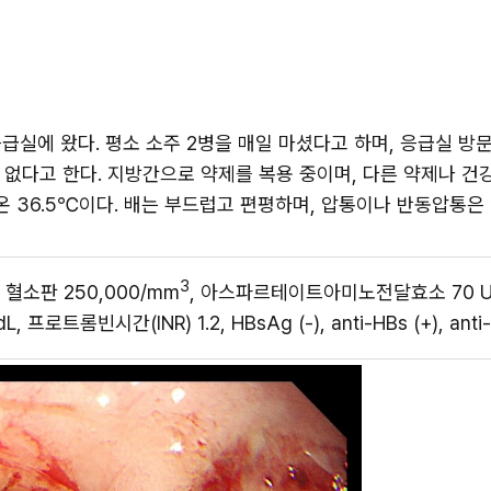
급실에 왔다. 평소 소주 2병을 매일 마셨다고 하며, 응급실 방문
없다고 한다. 지방간으로 약제를 복용 중이며, 다른 약제나 건강식
 체온 36.5℃이다. 배는 부드럽고 편평하며, 압통이나 반동압통은
3
L, 혈소판 250,000/mm
, 아스파르테이트아미노전달효소 70 U/L
 프로트롬빈시간(INR) 1.2, HBsAg (-), anti-HBs (+), anti-