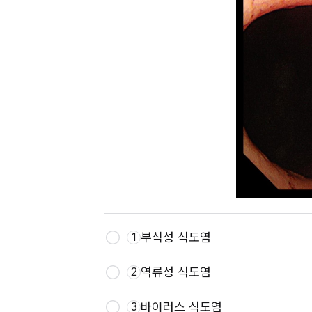
부식성 식도염
1
역류성 식도염
2
바이러스 식도염
3