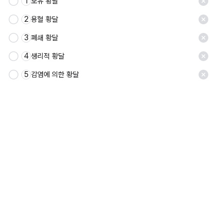
1
모유 황달
저장
2
용혈 황달
3
폐쇄 황달
4
생리적 황달
5
감염에 의한 황달