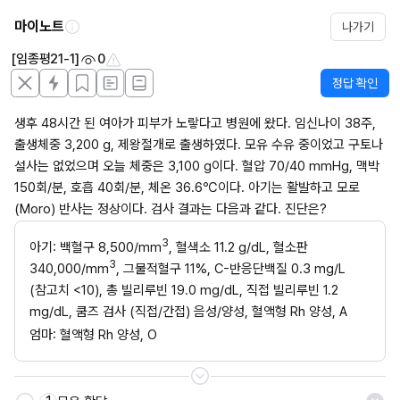
마이노트
나가기
[임종평21-1]
0
정답 확인
생후 48시간 된 여아가 피부가 노랗다고 병원에 왔다. 임신나이 38주, 
출생체중 3,200 g, 제왕절개로 출생하였다. 모유 수유 중이었고 구토나 
설사는 없었으며 오늘 체중은 3,100 g이다. 혈압 70/40 mmHg, 맥박 
150회/분, 호흡 40회/분, 체온 36.6℃이다. 아기는 활발하고 모로
(Moro) 반사는 정상이다. 검사 결과는 다음과 같다. 진단은?
3
아기: 백혈구 8,500/mm
, 혈색소 11.2 g/dL, 혈소판 
3
340,000/mm
, 그물적혈구 11%, C-반응단백질 0.3 mg/L 
(참고치 <10), 총 빌리루빈 19.0 mg/dL, 직접 빌리루빈 1.2 
mg/dL, 쿰즈 검사 (직접/간접) 음성/양성, 혈액형 Rh 양성, A
엄마: 혈액형 Rh 양성, O