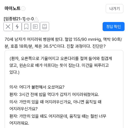
마이노트
나가기
[임종평21-1]
0
정답 확인
70세 남자가 어지러워 병원에 왔다. 혈압 155/90 mmHg, 맥박 90회/
분, 호흡 18회/분, 체온 36.5℃이다. 진찰 과정이다. 진단은?
(환자, 오른쪽으로 기울어지고 오른다리를 절며 들어와 힘겹게 
앉고, 왼손으로 배가 아프다는 듯이 잡는다. 미간을 찌푸리고 
있다.)
의사: 어디가 불편해서 오셨어요?
환자: 3시간 전에 밥을 먹다가 갑자기 어지러워졌어요.
의사: 가만히 있을 때 어지러우신가요, 아니면 움직일 때 
어지러우신가요?
환자: 가만히 있을 때도 어지러운데, 움직일 때는 훨씬 너무 
어지러워요.