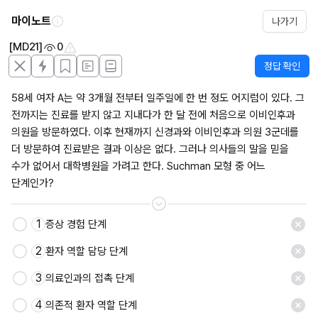
마이노트
나가기
[MD21]
0
정답 확인
58세 여자 A는 약 3개월 전부터 일주일에 한 번 정도 어지럼이 있다. 그 
전까지는 진료를 받지 않고 지내다가 한 달 전에 처음으로 이비인후과 
의원을 방문하였다. 이후 현재까지 신경과와 이비인후과 의원 3군데를 
더 방문하여 진료받은 결과 이상은 없다. 그러나 의사들의 말을 믿을 
수가 없어서 대학병원을 가려고 한다. Suchman 모형 중 어느 
단계인가?
1
증상 경험 단계
저장
2
환자 역할 담당 단계
3
의료인과의 접촉 단계
4
의존적 환자 역할 단계